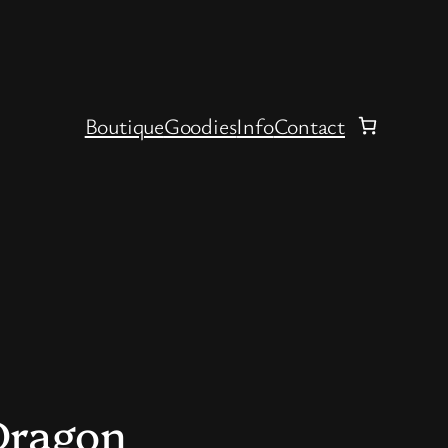
Boutique
Goodies
Info
Contact
 Dragon