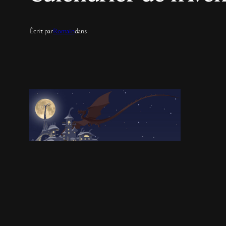
Écrit par
Romain
dans