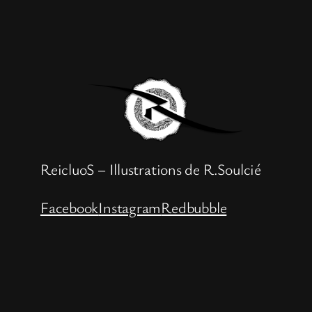
ReicluoS – Illustrations de R.Soulcié
Facebook
Instagram
Redbubble