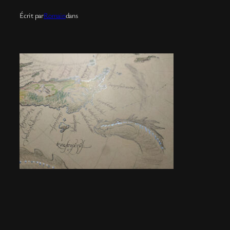
Écrit par
Romain
dans