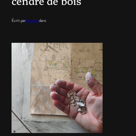
cendre de bois
Écrit par
Romain
dans