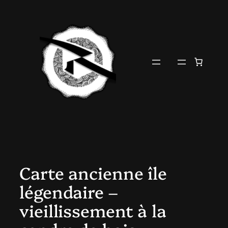
Aller
au
contenu
Carte ancienne île
légendaire –
vieillissement à la