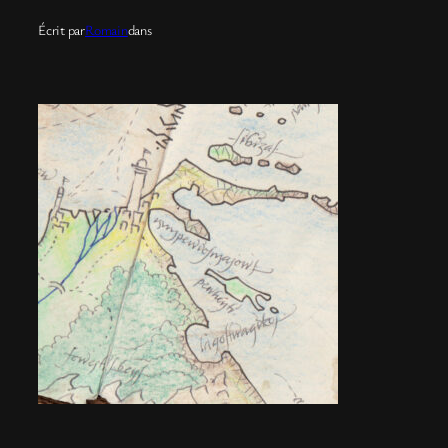
Écrit par
Romain
dans