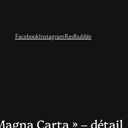
Facebook
Instagram
Redbubble
Magna Carta » – détail