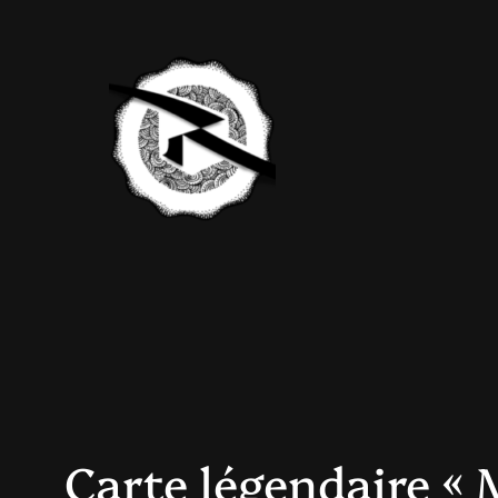
Aller
au
contenu
Carte légendaire « 