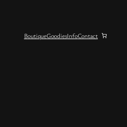
Boutique
Goodies
Info
Contact