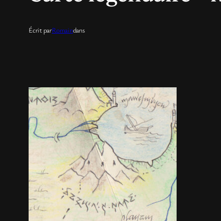
Écrit par
Romain
dans