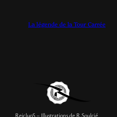
La légende de la Tour Carrée
ReicluoS – Illustrations de R.Soulcié