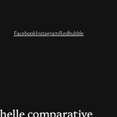
Facebook
Instagram
Redbubble
chelle comparative