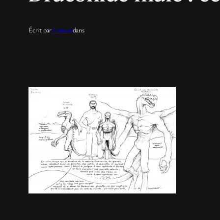
Écrit par
Romain
dans