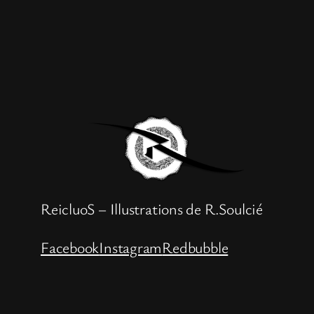
ReicluoS – Illustrations de R.Soulcié
Facebook
Instagram
Redbubble