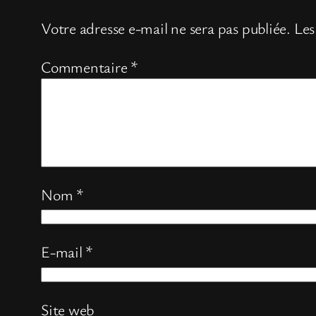
Votre adresse e-mail ne sera pas publiée.
Les
Commentaire
*
Nom
*
E-mail
*
Site web