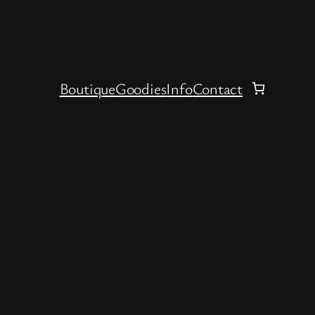
Boutique
Goodies
Info
Contact