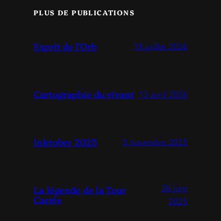
PLUS DE PUBLICATIONS
Esprit de l’Orb
18 juillet 2026
Cartographie du vivant
13 avril 2026
Inktober 2025
3 novembre 2025
26 juin
La légende de la Tour
Carrée
2025