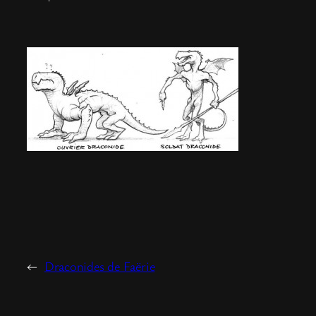
←
Draconides de Faërie