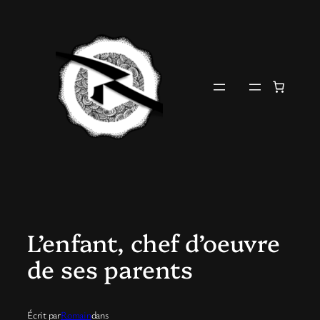
Aller
au
contenu
L’enfant, chef d’oeuvre
de ses parents
Écrit par
Romain
dans