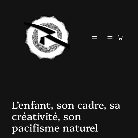
Aller
au
contenu
L’enfant, son cadre, sa
créativité, son
pacifisme naturel