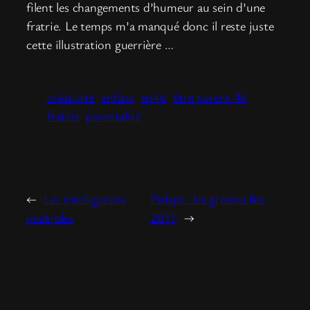
filent les changements d’humeur au sein d’une
fratrie. Le temps m’a manqué donc il reste juste
cette illustration guerrière …
créativité
enfant
ep46
être parent 46
fratrie
parentalité
←
Les intelligences
Pidapi : les grenouilles
multiples
2017
→