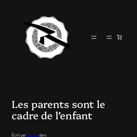
Aller
au
contenu
Les parents sont le
cadre de l’enfant
Écrit par
Romain
dans