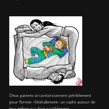
Deux parents se contorsionnent péniblement
pour former -littéralement- un cadre autour de
leur enfant qui dort paisiblement