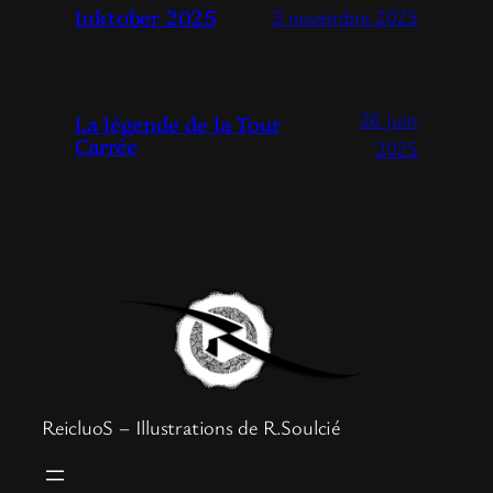
Inktober 2025
3 novembre 2025
26 juin
La légende de la Tour
Carrée
2025
ReicluoS – Illustrations de R.Soulcié