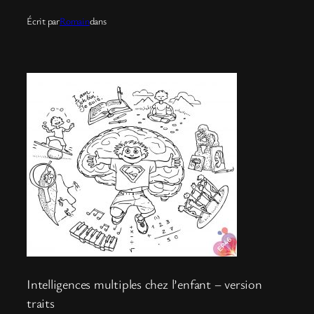
Écrit par
Romain
dans
Intelligences multiples chez l’enfant – version
traits