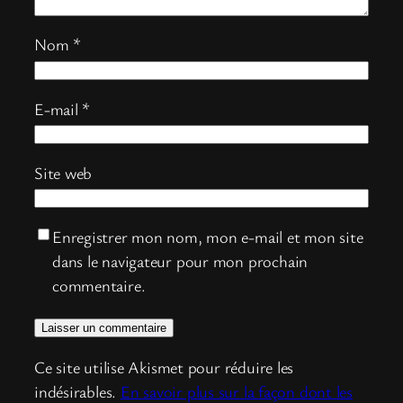
Nom
*
E-mail
*
Site web
Enregistrer mon nom, mon e-mail et mon site
dans le navigateur pour mon prochain
commentaire.
Ce site utilise Akismet pour réduire les
indésirables.
En savoir plus sur la façon dont les