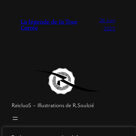
26 juin
La légende de la Tour
Carrée
2025
ReicluoS – Illustrations de R.Soulcié
Boutique
Mentions légales