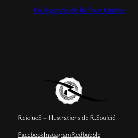
La légende de la Tour Carrée
ReicluoS – Illustrations de R.Soulcié
Facebook
Instagram
Redbubble