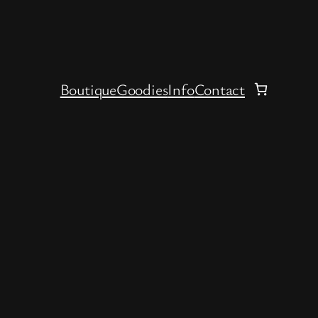
Boutique
Goodies
Info
Contact