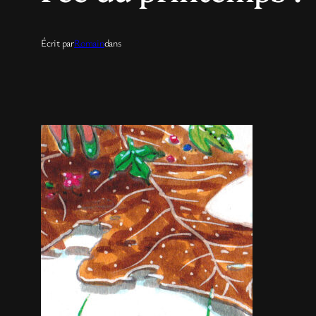
Écrit par
Romain
dans