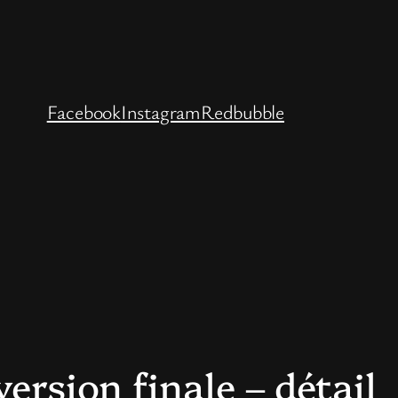
Facebook
Instagram
Redbubble
ersion finale – détail