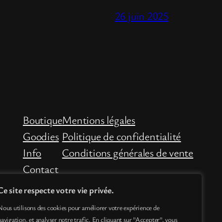
26 juin 2025
Boutique
Mentions légales
Goodies
Politique de confidentialité
Info
Conditions générales de vente
Contact
Ce site respecte votre vie privée.
Nous utilisons des cookies pour améliorer votre expérience de
navigation, et analyser notre trafic. En cliquant sur "Accepter", vous