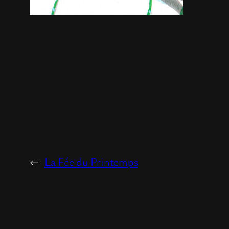
←
La Fée du Printemps