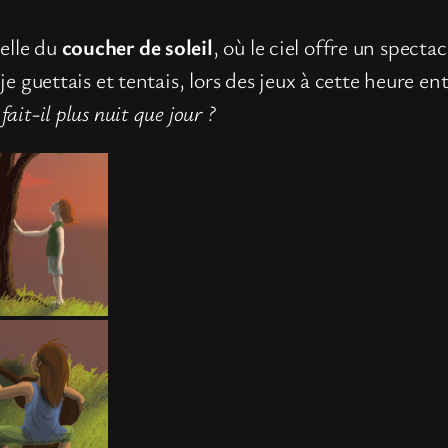
elle du
coucher de soleil
, où le ciel offre un spect
t je guettais et tentais, lors des jeux à cette heure 
fait-il plus nuit que jour ?