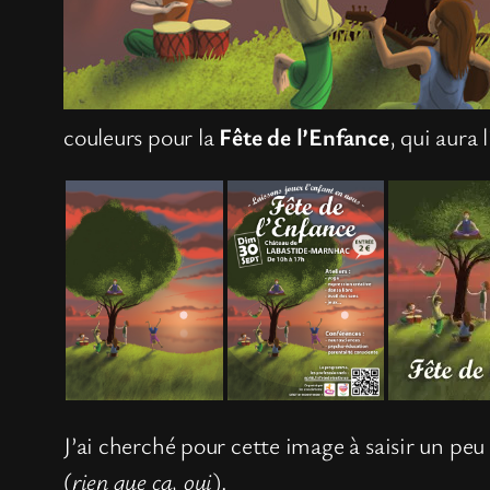
couleurs pour la
Fête de l’Enfance
, qui aura
J’ai cherché pour cette image à saisir un pe
(
rien que ça, oui
).