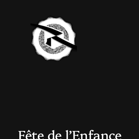
Aller
au
contenu
Fête de l’Enfance