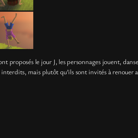
eront proposés le jour J, les personnages jouent, dan
interdits, mais plutôt qu’ils sont invités à renouer 