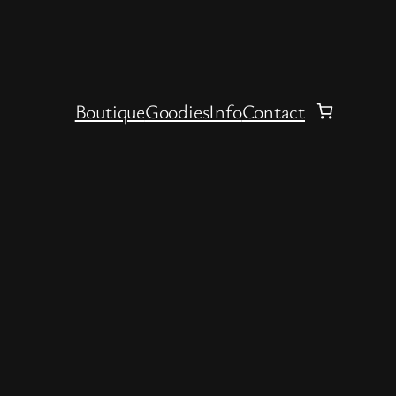
Boutique
Goodies
Info
Contact