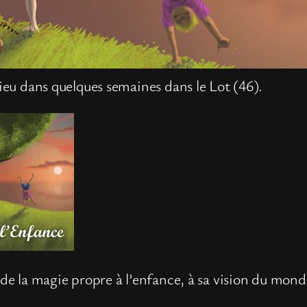
 lieu dans quelques semaines dans le Lot (46).
u de la magie propre à l’enfance, à sa vision du mo