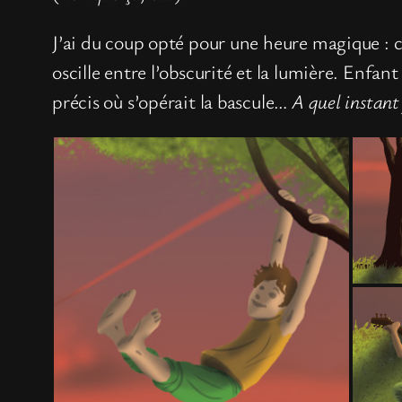
J’ai du coup opté pour une heure magique : c
oscille entre l’obscurité et la lumière. Enfan
précis où s’opérait la bascule…
A quel instant 