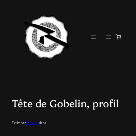
Aller
au
contenu
Tête de Gobelin, profil
Écrit par
Romain
dans