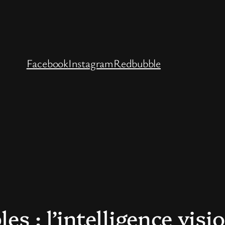
Facebook
Instagram
Redbubble
es : l’intelligence visi