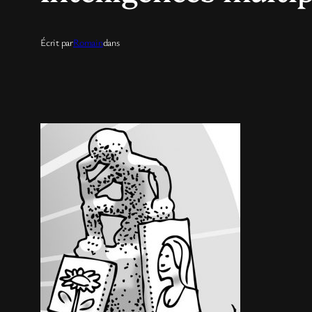
Écrit par
Romain
dans