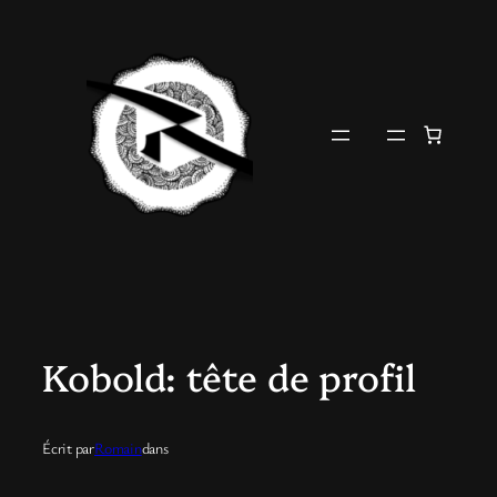
Aller
au
contenu
Kobold: tête de profil
Écrit par
Romain
dans