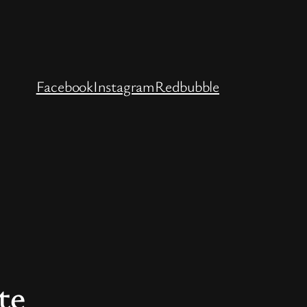
Facebook
Instagram
Redbubble
te