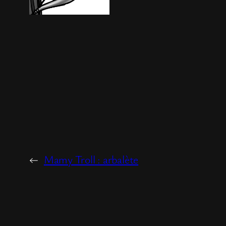
←
Mamy Troll : arbalète