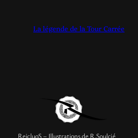
La légende de la Tour Carrée
ReicluoS – Illustrations de R.Soulcié