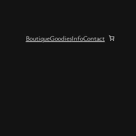
Boutique
Goodies
Info
Contact