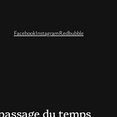
Facebook
Instagram
Redbubble
e passage du temps