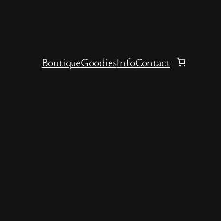
Boutique
Goodies
Info
Contact