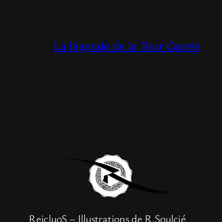
La légende de la Tour Carrée
ReicluoS – Illustrations de R.Soulcié