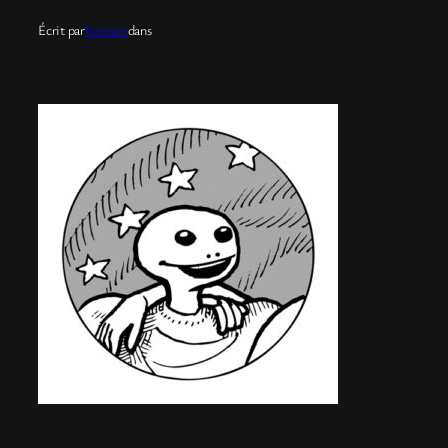
Écrit par
Romain
dans