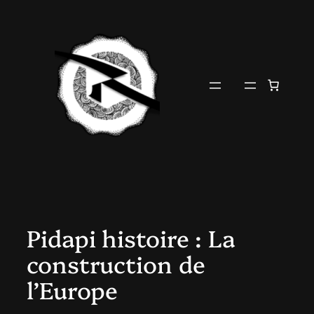
Aller
au
contenu
Pidapi histoire : La
construction de
l’Europe