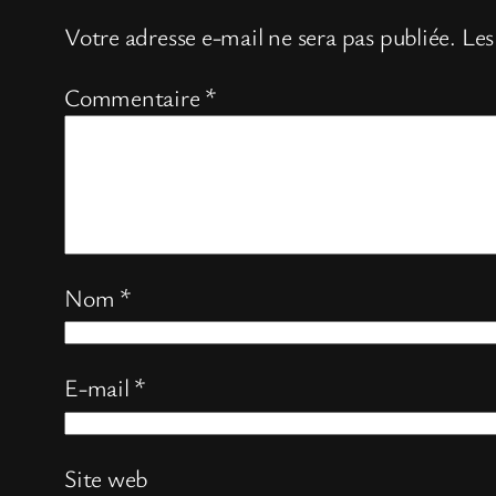
Votre adresse e-mail ne sera pas publiée.
Les
Commentaire
*
Nom
*
E-mail
*
Site web