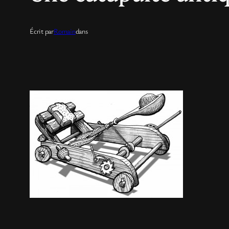
Écrit par
Romain
dans