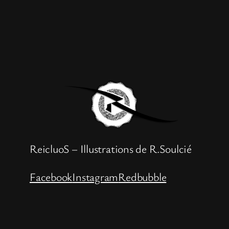
ReicluoS – Illustrations de R.Soulcié
Facebook
Instagram
Redbubble