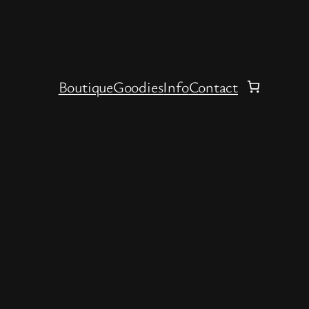
Boutique
Goodies
Info
Contact