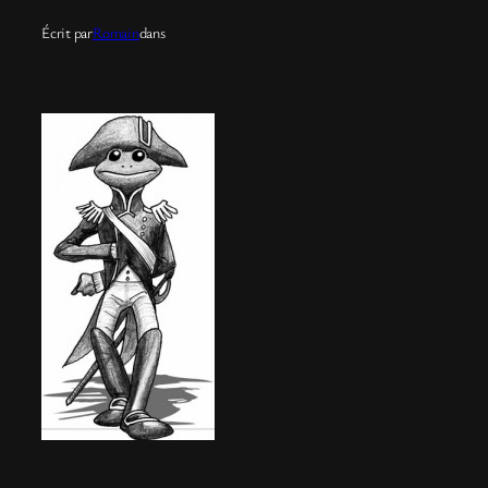
Écrit par
Romain
dans