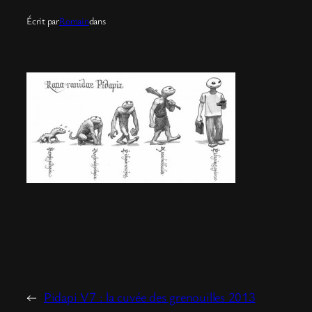
Écrit par
Romain
dans
←
Pidapi V7 : la cuvée des grenouilles 2013