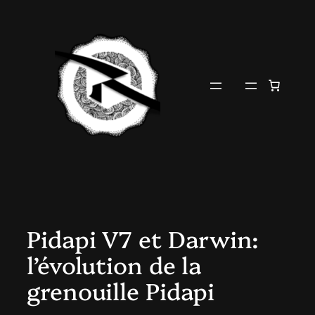
Aller
au
contenu
Pidapi V7 et Darwin:
l’évolution de la
grenouille Pidapi