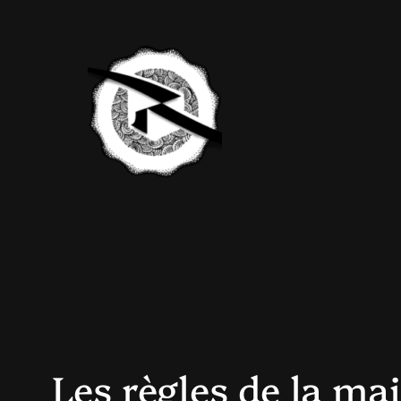
Aller
au
contenu
Les règles de la ma