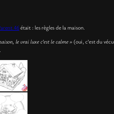
Parent 46
était : les règles de la maison.
aison, le vrai luxe c’est le calme »
(oui, c’est du véc
.