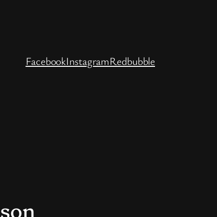
Facebook
Instagram
Redbubble
ison