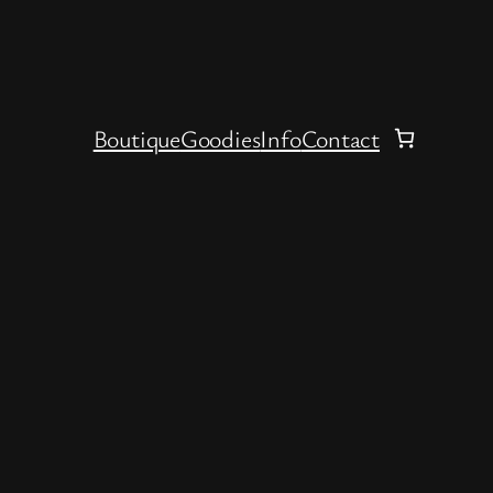
Boutique
Goodies
Info
Contact