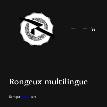
Aller
au
contenu
Rongeux multilingue
Écrit par
Romain
dans