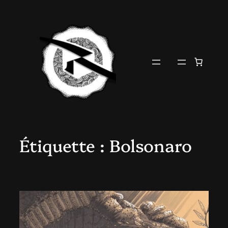
Aller
au
contenu
Étiquette :
Bolsonaro