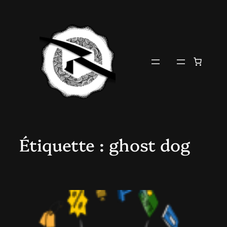
Aller
au
contenu
Étiquette :
ghost dog