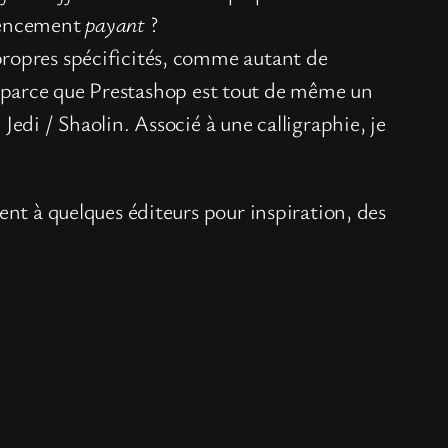
rencement
payant
?
propres spécificités, comme autant de
is, parce que Prestashop est tout de même un
edi / Shaolin. Associé à une calligraphie, je
ent à quelques éditeurs pour inspiration, des