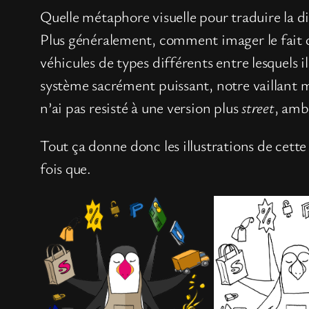
Quelle métaphore visuelle pour traduire la 
Plus généralement, comment imager le fait q
véhicules de types différents entre lesquels 
système sacrément puissant, notre vaillant ma
n’ai pas resisté à une version plus
street
, am
Tout ça donne donc les illustrations de cett
fois que.