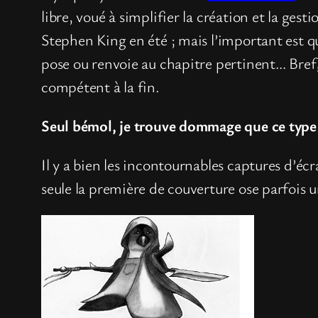
libre, voué à simplifier la création et la ges
Stephen King en été ; mais l’important est que
pose ou renvoie au chapitre pertinent… Bref, un
compétent à la fin.
Seul bémol, je trouve dommage que ce type
Il y a bien les incontournables captures d’écr
seule la première de couverture ose parfois u