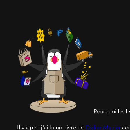
Pourquoi les l
Il y a peu j’ai lu un livre de
Didier Mazier
co