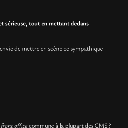
 et sérieuse, tout en mettant dedans
u envie de mettre en scène ce sympathique
 front office
commune à la plupart des CMS ?