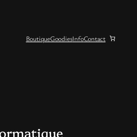
Boutique
Goodies
Info
Contact
nformatique