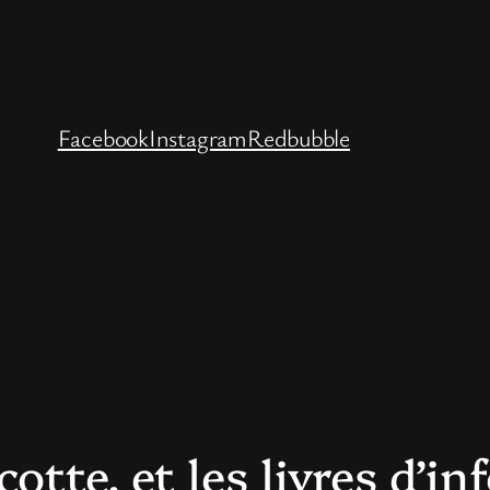
Facebook
Instagram
Redbubble
otte, et les livres d’i