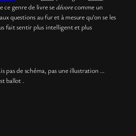
ue ce genre de livre se
dévore
comme un
 aux questions au fur et à mesure qu’on se les
 fait sentir plus intelligent et plus
mais pas de schéma, pas une illustration …
t ballot .