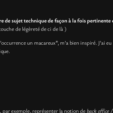
nre de sujet technique de façon à la fois pertinente
touche de légèreté de ci de là )
l’occurrence un macareux*, m’a bien inspiré. J’ai e
ique.
par exemple, représenter la notion de
back office /