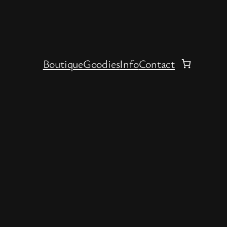
Boutique
Goodies
Info
Contact