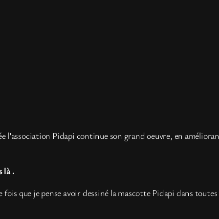
 l’association Pidapi continue son grand oeuvre, en améliorant
 là .
que fois que je pense avoir dessiné la mascotte Pidapi dans toute