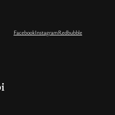
Facebook
Instagram
Redbubble
i