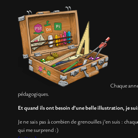
Chaque année
pédagogiques.
Et quand ils ont besoin d’une belle illustration, je suis
Je ne sais pas à combien de grenouilles j’en suis : cha
qui me surprend :)
(suite…)