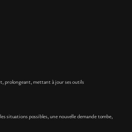
, prolongeant, mettant à jour ses outils
s les situations possibles, une nouvelle demande tombe,