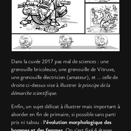
Dans la cuvée 2017 pas mal de sciences : une
grenouille bricoleuse, une grenouille de Vitruve,
une grenouille électricien (amateur), et … celle de
droite ci-dessus vise à illustrer
le principe de la
démarche scientifique
.
Enfin, un sujet délicat à illustrer mais important à
aborder en fin de primaire, si possible sans parti
pris ni tabou :
l’évolution morphologique des
hommes et des femmes
. On s’est fixé 4 étapes,