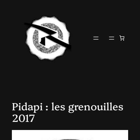
Aller
au
contenu
Pidapi : les grenouilles
2017