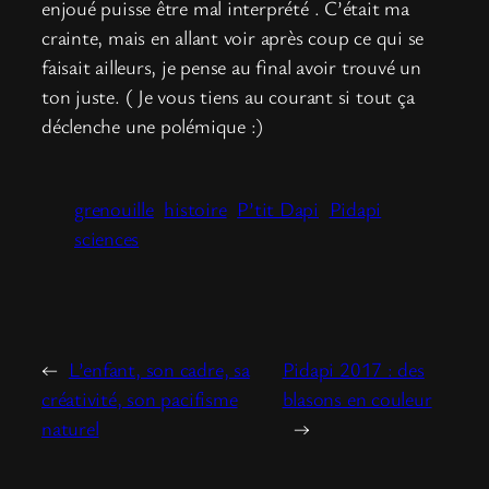
enjoué puisse être mal interprété . C’était ma
crainte, mais en allant voir après coup ce qui se
faisait ailleurs, je pense au final avoir trouvé un
ton juste. ( Je vous tiens au courant si tout ça
déclenche une polémique :)
grenouille
histoire
P’tit Dapi
Pidapi
sciences
←
L’enfant, son cadre, sa
Pidapi 2017 : des
créativité, son pacifisme
blasons en couleur
naturel
→