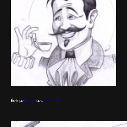
Écrit par
Romain
dans
Illustration