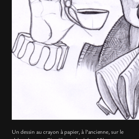
Un dessin au crayon à papier, à l’ancienne, sur le