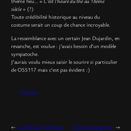
thème heu… «
C’est l’heure du thé au 18ème
siècle
» (?)
Toute crédibilité historique au niveau du
costume serait un coup de chance incroyable.
La ressemblance avec un certain Jean Dujardin, en
revanche, est voulue : j’avais besoin d’un modèle
sympatoche.
J’aurais voulu mieux saisir le sourire si particulier
de OSS117 mais c’est pas évident :)
tea time
←
La Fée du Printemps
Des champignons
→