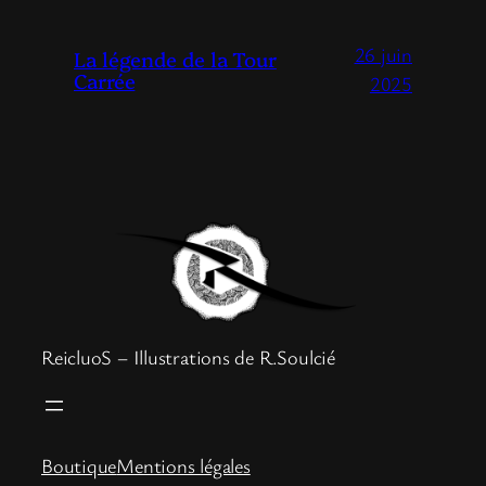
26 juin
La légende de la Tour
Carrée
2025
ReicluoS – Illustrations de R.Soulcié
Boutique
Mentions légales