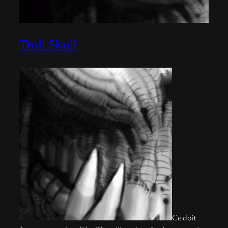
Troll Skull
Ce doit