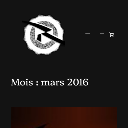
Aller
au
contenu
Mois :
mars 2016