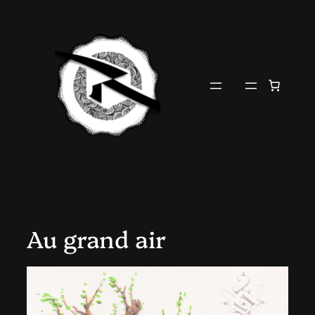
Aller
au
contenu
Au grand air