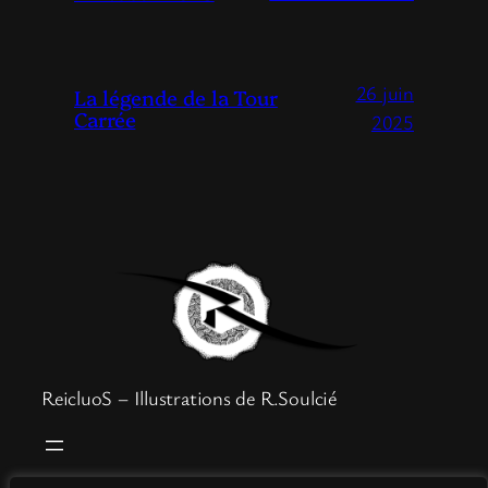
26 juin
La légende de la Tour
Carrée
2025
ReicluoS – Illustrations de R.Soulcié