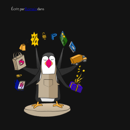
Écrit par
Romain
dans