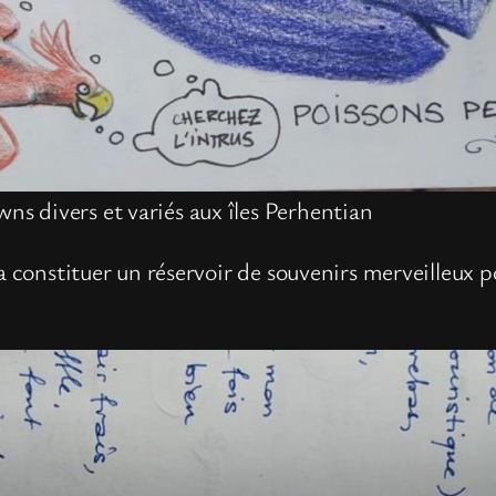
wns divers et variés aux îles Perhentian
va constituer un réservoir de souvenirs merveilleu