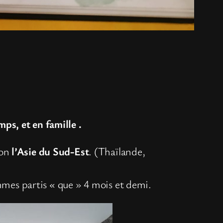
mps, et en famille .
ion
l’Asie du Sud-Est
. (Thaïlande,
sommes partis « que » 4 mois et demi.