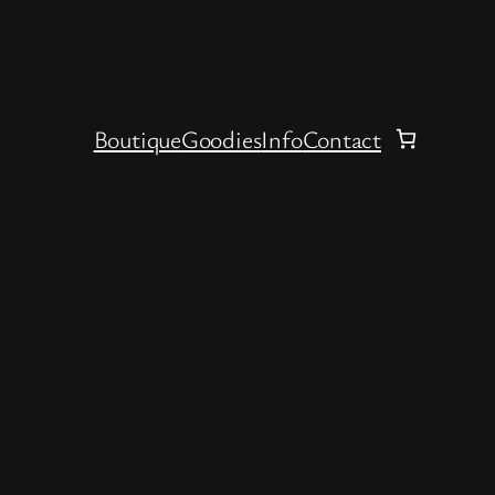
Boutique
Goodies
Info
Contact