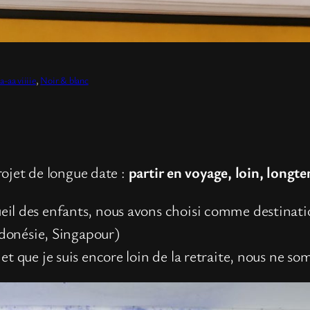
-aa viiiie
, 
Noir & blanc
projet de longue date :
partir en voyage, loin, longte
cueil des enfants, nous avons choisi comme destinat
donésie, Singapour)
r, et que je suis encore loin de la retraite, nous ne 