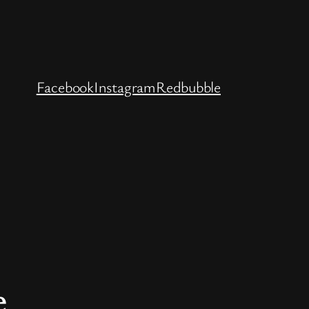
Facebook
Instagram
Redbubble
e