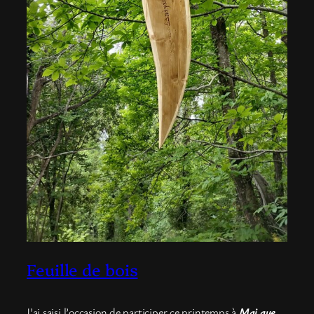
Feuille de bois
J’ai saisi l’occasion de participer ce printemps à
Mai que