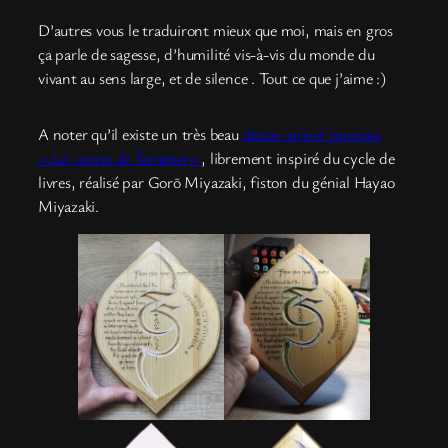
D’autres vous le traduiront mieux que moi, mais en gros
ça parle de sagesse, d’humilité vis-à-vis du monde du
vivant au sens large, et de silence . Tout ce que j’aime :)
A noter qu’il existe un très beau
dessin animé japonais
«
Les contes de Terremer
«
, librement inspiré du cycle de
livres, réalisé par Gorō Miyazaki, fiston du génial Hayao
Miyazaki.