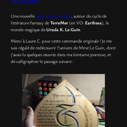
Une nouvelle
calligraphie sur bois
, autour du cycle de
littérature fantasy de
TerreMer
(en VO:
Earthsea
), le
monde magique de
Ursula K. Le Guin
.
Merci à Laure C. pour cette commande originale ! Je me
suis régalé de redécouvrir l’univers de Mme Le Guin, dont
j’avais lu quelques œuvres dans ma lointaine jeunesse, et
de calligraphier le passage suivant :