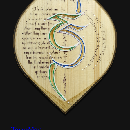
TerreMer