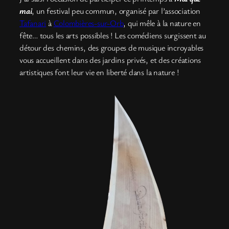
mai
, un festival peu commun, organisé par l’association
Tafanari
à
Colombières-sur-Orb
, qui mêle à la nature en
fête… tous les arts possibles ! Les comédiens surgissent au
détour des chemins, des groupes de musique incroyables
vous accueillent dans des jardins privés, et des créations
artistiques font leur vie en liberté dans la nature !