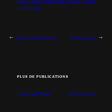
arbre
Chêne
Enchanted
Fantsay
Poème
Victor Hugo
←
Des cartes légendaires
Blason Smaug
→
PLUS DE PUBLICATIONS
Esprit de l’Orb
18 juillet 2026