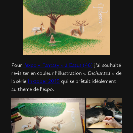
Pour
l’expo « Fantasy » à Catus (46)
j’ai souhaité
revisiter en couleur l’illustration «
Enchanted
» de
la série
Inktober 2019
qui se prêtait idéalement
au thème de l’expo.