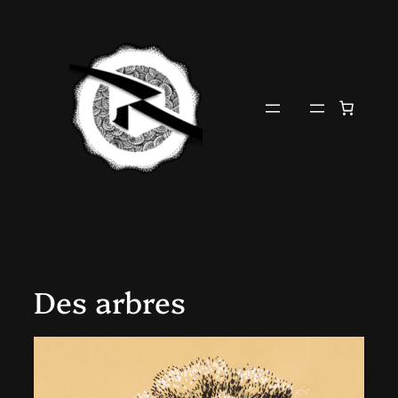
Aller
au
contenu
Des arbres